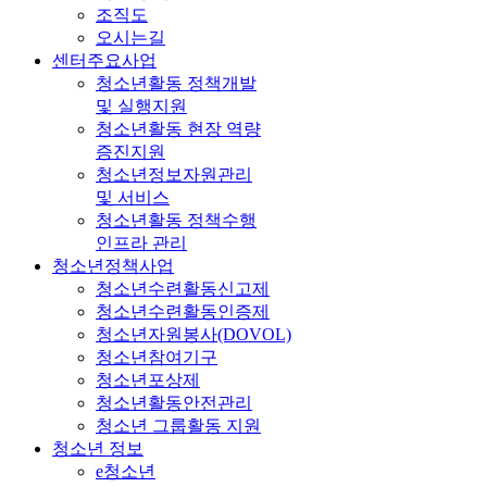
조직도
오시는길
센터주요사업
청소년활동 정책개발
및 실행지원
청소년활동 현장 역량
증진지원
청소년정보자원관리
및 서비스
청소년활동 정책수행
인프라 관리
청소년정책사업
청소년수련활동신고제
청소년수련활동인증제
청소년자원봉사(DOVOL)
청소년참여기구
청소년포상제
청소년활동안전관리
청소년 그룹활동 지원
청소년 정보
e청소년