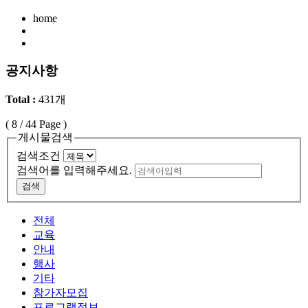
home
공지사항
Total :
431개
(
8
/ 44 Page )
게시물검색
검색조건
검색어를 입력해주세요.
검색
전체
교육
안내
행사
기타
참가자모집
프로그램정보