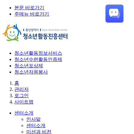
본문 바로가기
주메뉴 바로가기
청소년활동정보서비스
청소년수련활동인증제
청소년포상제
청소년자원봉사
홈
관리자
로그인
사이트맵
센터소개
인사말
센터소개
미션과 비전