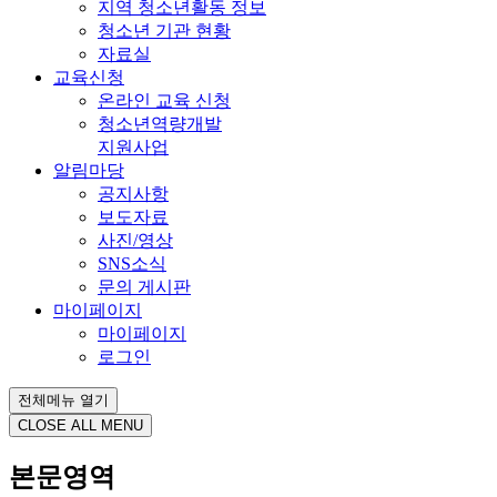
지역 청소년활동 정보
청소년 기관 현황
자료실
교육신청
온라인 교육 신청
청소년역량개발
지원사업
알림마당
공지사항
보도자료
사진/영상
SNS소식
문의 게시판
마이페이지
마이페이지
로그인
전체메뉴 열기
CLOSE ALL MENU
본문영역