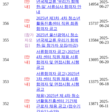
[안
년국제교류 '우리가 함께
2025-
357
14954
06-27
내]
한-일' 서류심사 합격자 안
내
2025년 제3차 ,4차 청소년
[안
2025-
356
활동진흥센터 직원 최종
15737
06-24
내]
합격자 공고
[참가
2025년 울산광역시 청소
2025-
355
자모
년국제교류 우리가 함께
13584
06-23
집]
한-일 참가자 모집(마감)
서류합격자 공고) 2025년
[안
4차 센터 직원 채용 서류
2025-
354
13695
06-20
내]
합격자 및 면접시험 시행
공고
서류합격자 공고) 2025년
[안
3차 센터 직원 채용 서류
2025-
353
13375
06-18
내]
합격자 및 면접시험 시행
공고
채용) 2025년 제 4차 청소
[안
년활동진흥센터 기간제
2025-
352
13871
06-11
내]
근로자 채용 공고 (접수기
간:6/11~6/19)