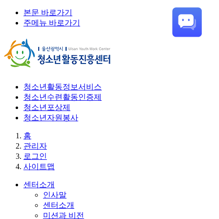
본문 바로가기
주메뉴 바로가기
청소년활동정보서비스
청소년수련활동인증제
청소년포상제
청소년자원봉사
홈
관리자
로그인
사이트맵
센터소개
인사말
센터소개
미션과 비전