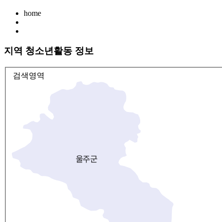
home
지역 청소년활동 정보
검색영역