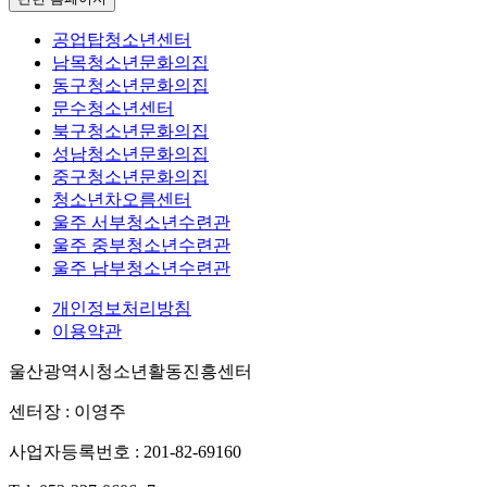
공업탑청소년센터
남목청소년문화의집
동구청소년문화의집
문수청소년센터
북구청소년문화의집
성남청소년문화의집
중구청소년문화의집
청소년차오름센터
울주 서부청소년수련관
울주 중부청소년수련관
울주 남부청소년수련관
개인정보처리방침
이용약관
울산광역시청소년활동진흥센터
센터장 : 이영주
사업자등록번호 : 201-82-69160