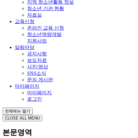
지역 청소년활동 정보
청소년 기관 현황
자료실
교육신청
온라인 교육 신청
청소년역량개발
지원사업
알림마당
공지사항
보도자료
사진/영상
SNS소식
문의 게시판
마이페이지
마이페이지
로그인
전체메뉴 열기
CLOSE ALL MENU
본문영역