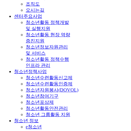
조직도
오시는길
센터주요사업
청소년활동 정책개발
및 실행지원
청소년활동 현장 역량
증진지원
청소년정보자원관리
및 서비스
청소년활동 정책수행
인프라 관리
청소년정책사업
청소년수련활동신고제
청소년수련활동인증제
청소년자원봉사(DOVOL)
청소년참여기구
청소년포상제
청소년활동안전관리
청소년 그룹활동 지원
청소년 정보
e청소년