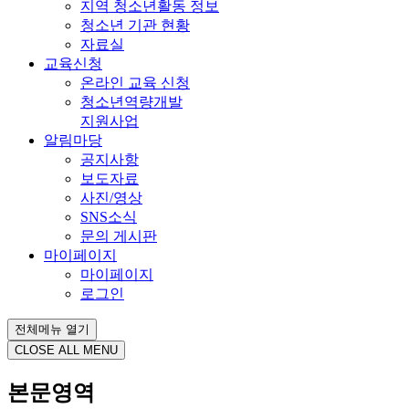
지역 청소년활동 정보
청소년 기관 현황
자료실
교육신청
온라인 교육 신청
청소년역량개발
지원사업
알림마당
공지사항
보도자료
사진/영상
SNS소식
문의 게시판
마이페이지
마이페이지
로그인
전체메뉴 열기
CLOSE ALL MENU
본문영역