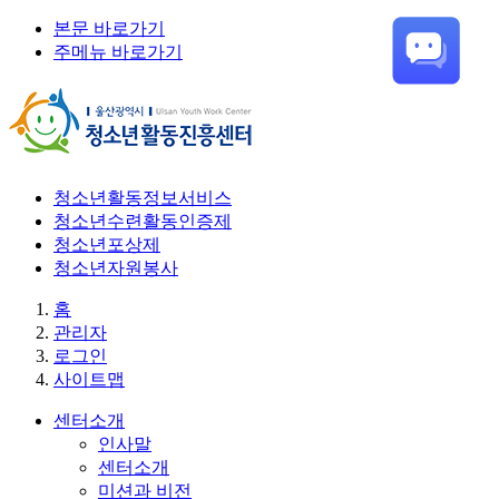
본문 바로가기
주메뉴 바로가기
청소년활동정보서비스
청소년수련활동인증제
청소년포상제
청소년자원봉사
홈
관리자
로그인
사이트맵
센터소개
인사말
센터소개
미션과 비전