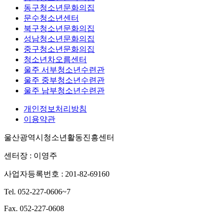
동구청소년문화의집
문수청소년센터
북구청소년문화의집
성남청소년문화의집
중구청소년문화의집
청소년차오름센터
울주 서부청소년수련관
울주 중부청소년수련관
울주 남부청소년수련관
개인정보처리방침
이용약관
울산광역시청소년활동진흥센터
센터장 : 이영주
사업자등록번호 : 201-82-69160
Tel. 052-227-0606~7
Fax. 052-227-0608