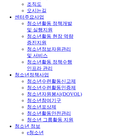
조직도
오시는길
센터주요사업
청소년활동 정책개발
및 실행지원
청소년활동 현장 역량
증진지원
청소년정보자원관리
및 서비스
청소년활동 정책수행
인프라 관리
청소년정책사업
청소년수련활동신고제
청소년수련활동인증제
청소년자원봉사(DOVOL)
청소년참여기구
청소년포상제
청소년활동안전관리
청소년 그룹활동 지원
청소년 정보
e청소년