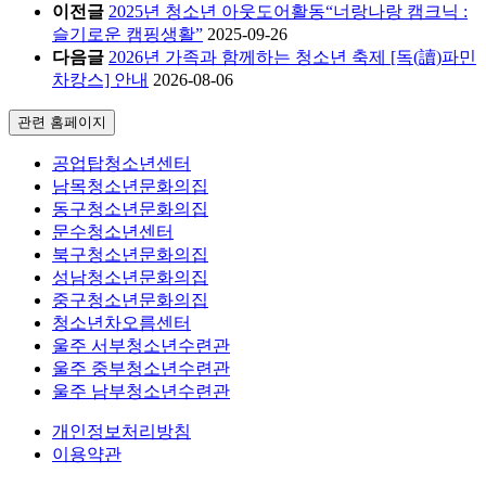
이전글
2025년 청소년 아웃도어활동“너랑나랑 캠크닉 :
슬기로운 캠핑생활”
2025-09-26
다음글
2026년 가족과 함께하는 청소년 축제 [독(讀)파민
차캉스] 안내
2026-08-06
관련 홈페이지
공업탑청소년센터
남목청소년문화의집
동구청소년문화의집
문수청소년센터
북구청소년문화의집
성남청소년문화의집
중구청소년문화의집
청소년차오름센터
울주 서부청소년수련관
울주 중부청소년수련관
울주 남부청소년수련관
개인정보처리방침
이용약관