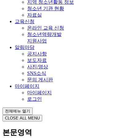
지역 청소년활동 정보
청소년 기관 현황
자료실
교육신청
온라인 교육 신청
청소년역량개발
지원사업
알림마당
공지사항
보도자료
사진/영상
SNS소식
문의 게시판
마이페이지
마이페이지
로그인
전체메뉴 열기
CLOSE ALL MENU
본문영역