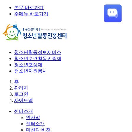
본문 바로가기
주메뉴 바로가기
청소년활동정보서비스
청소년수련활동인증제
청소년포상제
청소년자원봉사
홈
관리자
로그인
사이트맵
센터소개
인사말
센터소개
미션과 비전