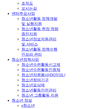
조직도
오시는길
센터주요사업
청소년활동 정책개발
및 실행지원
청소년활동 현장 역량
증진지원
청소년정보자원관리
및 서비스
청소년활동 정책수행
인프라 관리
청소년정책사업
청소년수련활동신고제
청소년수련활동인증제
청소년자원봉사(DOVOL)
청소년참여기구
청소년포상제
청소년활동안전관리
청소년 그룹활동 지원
청소년 정보
e청소년