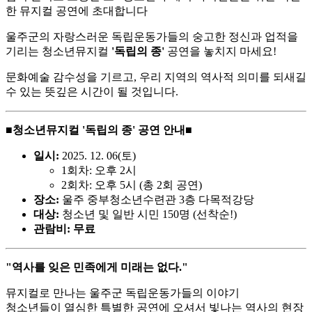
한 뮤지컬 공연에 초대합니다
울주군의 자랑스러운 독립운동가들의 숭고한 정신과 업적을
기리는 청소년뮤지컬
'독립의 종'
공연을 놓치지 마세요!
문화예술 감수성을 기르고, 우리 지역의 역사적 의미를 되새길
수 있는 뜻깊은 시간이 될 것입니다.
■청소년뮤지컬 '독립의 종' 공연 안내■
일시:
2025. 12. 06(토)
1회차: 오후 2시
2회차: 오후 5시 (총 2회 공연)
장소:
울주 중부청소년수련관 3층 다목적강당
대상:
청소년 및 일반 시민 150명 (선착순!)
관람비:
무료
"역사를 잊은 민족에게 미래는 없다."
뮤지컬로 만나는 울주군 독립운동가들의 이야기
청소년들이 열심한 특별한 공연에 오셔서 빛나는 역사의 현장