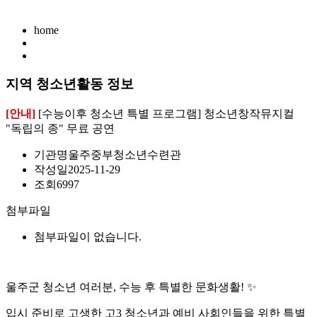
home
지역 청소년활동 정보
[안내]
[수능이후 청소년 특별 프로그램] 청소년창작뮤지컬
"독립의 종" 무료 공연
기관명
울주중부청소년수련관
작성일
2025-11-29
조회
6997
첨부파일
첨부파일이 없습니다.
울주군 청소년 여러분, 수능 후 특별한 문화생활! ✨
입시 준비로 고생한 고3 청소년과 예비 사회인들을 위한 특별