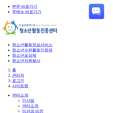
본문 바로가기
주메뉴 바로가기
청소년활동정보서비스
청소년수련활동인증제
청소년포상제
청소년자원봉사
홈
관리자
로그인
사이트맵
센터소개
인사말
센터소개
미션과 비전