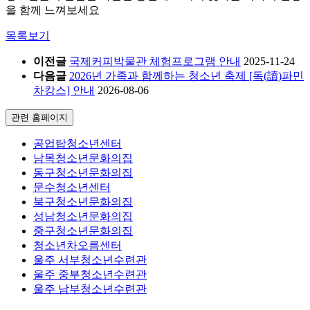
을 함께 느껴보세요
목록보기
이전글
국제커피박물관 체험프로그램 안내
2025-11-24
다음글
2026년 가족과 함께하는 청소년 축제 [독(讀)파민
차캉스] 안내
2026-08-06
관련 홈페이지
공업탑청소년센터
남목청소년문화의집
동구청소년문화의집
문수청소년센터
북구청소년문화의집
성남청소년문화의집
중구청소년문화의집
청소년차오름센터
울주 서부청소년수련관
울주 중부청소년수련관
울주 남부청소년수련관