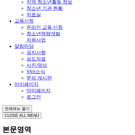
지역 청소년활동 정보
청소년 기관 현황
자료실
교육신청
온라인 교육 신청
청소년역량개발
지원사업
알림마당
공지사항
보도자료
사진/영상
SNS소식
문의 게시판
마이페이지
마이페이지
로그인
전체메뉴 열기
CLOSE ALL MENU
본문영역