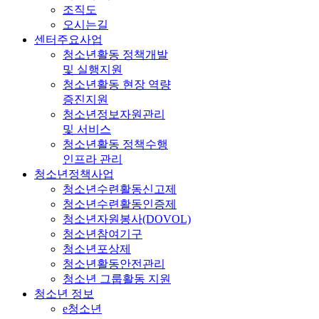
조직도
오시는길
센터주요사업
청소년활동 정책개발
및 실행지원
청소년활동 현장 역량
증진지원
청소년정보자원관리
및 서비스
청소년활동 정책수행
인프라 관리
청소년정책사업
청소년수련활동신고제
청소년수련활동인증제
청소년자원봉사(DOVOL)
청소년참여기구
청소년포상제
청소년활동안전관리
청소년 그룹활동 지원
청소년 정보
e청소년