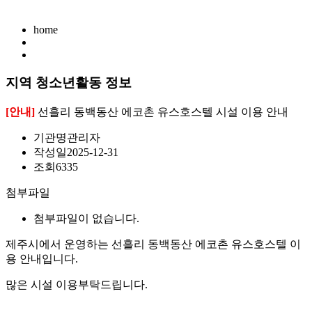
home
지역 청소년활동 정보
[안내]
선흘리 동백동산 에코촌 유스호스텔 시설 이용 안내
기관명
관리자
작성일
2025-12-31
조회
6335
첨부파일
첨부파일이 없습니다.
제주시에서 운영하는 선흘리 동백동산 에코촌 유스호스텔 이
용 안내입니다.
많은 시설 이용부탁드립니다.