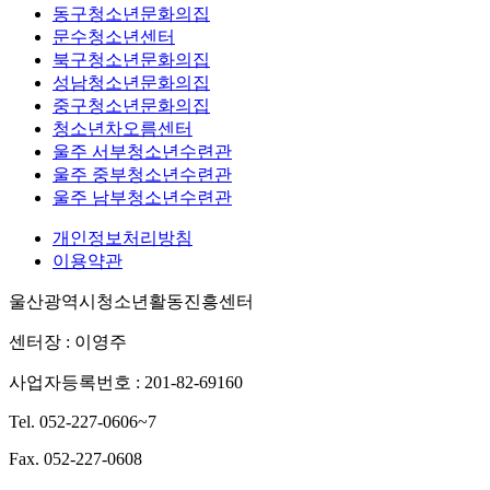
동구청소년문화의집
문수청소년센터
북구청소년문화의집
성남청소년문화의집
중구청소년문화의집
청소년차오름센터
울주 서부청소년수련관
울주 중부청소년수련관
울주 남부청소년수련관
개인정보처리방침
이용약관
울산광역시청소년활동진흥센터
센터장 : 이영주
사업자등록번호 : 201-82-69160
Tel. 052-227-0606~7
Fax. 052-227-0608