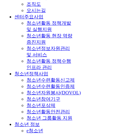
조직도
오시는길
센터주요사업
청소년활동 정책개발
및 실행지원
청소년활동 현장 역량
증진지원
청소년정보자원관리
및 서비스
청소년활동 정책수행
인프라 관리
청소년정책사업
청소년수련활동신고제
청소년수련활동인증제
청소년자원봉사(DOVOL)
청소년참여기구
청소년포상제
청소년활동안전관리
청소년 그룹활동 지원
청소년 정보
e청소년