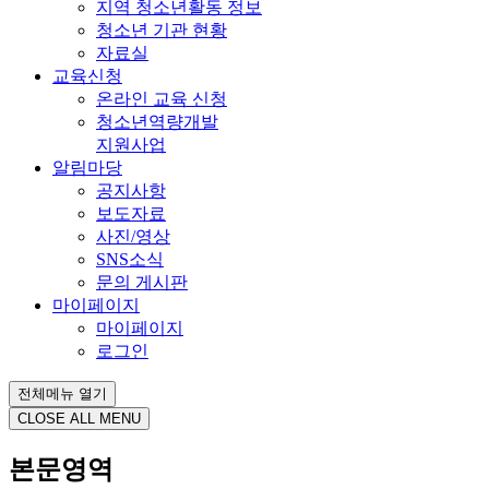
지역 청소년활동 정보
청소년 기관 현황
자료실
교육신청
온라인 교육 신청
청소년역량개발
지원사업
알림마당
공지사항
보도자료
사진/영상
SNS소식
문의 게시판
마이페이지
마이페이지
로그인
전체메뉴 열기
CLOSE ALL MENU
본문영역