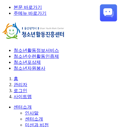
본문 바로가기
주메뉴 바로가기
청소년활동정보서비스
청소년수련활동인증제
청소년포상제
청소년자원봉사
홈
관리자
로그인
사이트맵
센터소개
인사말
센터소개
미션과 비전