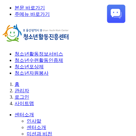
본문 바로가기
주메뉴 바로가기
청소년활동정보서비스
청소년수련활동인증제
청소년포상제
청소년자원봉사
홈
관리자
로그인
사이트맵
센터소개
인사말
센터소개
미션과 비전