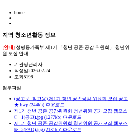
home
지역 청소년활동 정보
[안내]
성평등가족부 제1기 「청년 공존·공감 위원회」 청년위
원 모집 안내
기관명
관리자
작성일
2026-02-24
조회
5198
첨부파일
(공고문_참고용) 제1기 청년 공존공감 위원회 모집 공고
★.hwp
(244kb)
다운로드
제1기 청년 공존·공감위원회 청년위원 공개모집 웹포스
터_1(공고).jpg
(1277kb)
다운로드
제1기 청년 공존·공감위원회 청년위원 공개모집 웹포스
터_2(FAQ).jpg
(2131kb)
다운로드