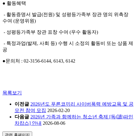
● 활동혜택
- 활동증명서 발급(전원) 및 성평등가족부 장관 명의 위촉장
수여 (운영위원)
- 성평등가족부 장관 표창 수여 (우수 활동자)
- 특정과업(발제, 사회 등) 수행 시 소정의 활동비 또는 상품 제
공
●문의처 : 02-3156-6144, 6143, 6142
목록보기
이전글
2026년도 푸른코끼리 사이버폭력 예방교육 및 공
모전 참여 모집
2026-02-20
다음글
2026년 가족과 함께하는 청소년 축제 [독(讀)파민
차캉스] 안내
2026-08-06
관련 홈페이지