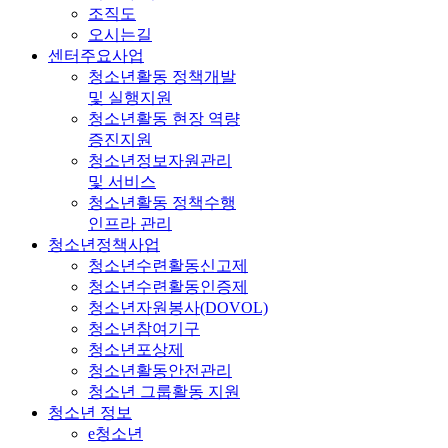
조직도
오시는길
센터주요사업
청소년활동 정책개발
및 실행지원
청소년활동 현장 역량
증진지원
청소년정보자원관리
및 서비스
청소년활동 정책수행
인프라 관리
청소년정책사업
청소년수련활동신고제
청소년수련활동인증제
청소년자원봉사(DOVOL)
청소년참여기구
청소년포상제
청소년활동안전관리
청소년 그룹활동 지원
청소년 정보
e청소년