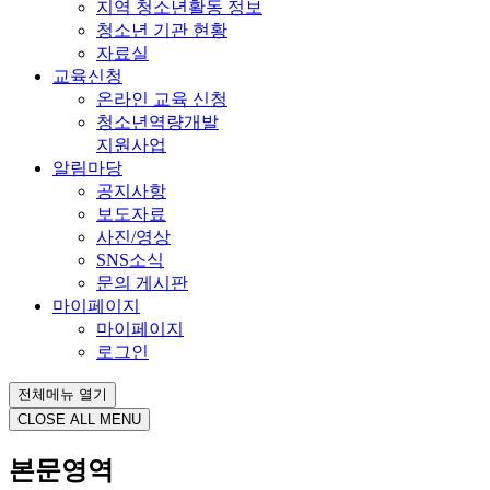
지역 청소년활동 정보
청소년 기관 현황
자료실
교육신청
온라인 교육 신청
청소년역량개발
지원사업
알림마당
공지사항
보도자료
사진/영상
SNS소식
문의 게시판
마이페이지
마이페이지
로그인
전체메뉴 열기
CLOSE ALL MENU
본문영역