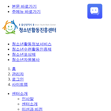
본문 바로가기
주메뉴 바로가기
청소년활동정보서비스
청소년수련활동인증제
청소년포상제
청소년자원봉사
홈
관리자
로그인
사이트맵
센터소개
인사말
센터소개
미션과 비전