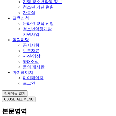
지역 청소년활동 정보
청소년 기관 현황
자료실
교육신청
온라인 교육 신청
청소년역량개발
지원사업
알림마당
공지사항
보도자료
사진/영상
SNS소식
문의 게시판
마이페이지
마이페이지
로그인
전체메뉴 열기
CLOSE ALL MENU
본문영역