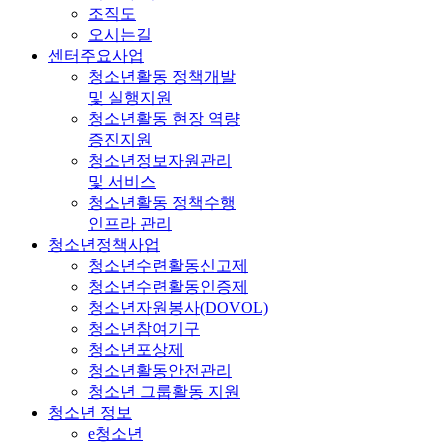
조직도
오시는길
센터주요사업
청소년활동 정책개발
및 실행지원
청소년활동 현장 역량
증진지원
청소년정보자원관리
및 서비스
청소년활동 정책수행
인프라 관리
청소년정책사업
청소년수련활동신고제
청소년수련활동인증제
청소년자원봉사(DOVOL)
청소년참여기구
청소년포상제
청소년활동안전관리
청소년 그룹활동 지원
청소년 정보
e청소년