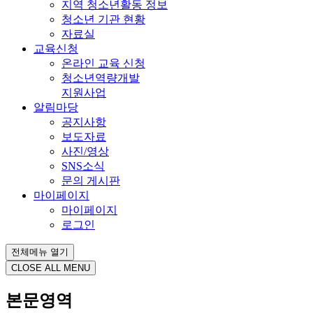
지역 청소년활동 정보
청소년 기관 현황
자료실
교육신청
온라인 교육 신청
청소년역량개발
지원사업
알림마당
공지사항
보도자료
사진/영상
SNS소식
문의 게시판
마이페이지
마이페이지
로그인
전체메뉴 열기
CLOSE ALL MENU
본문영역