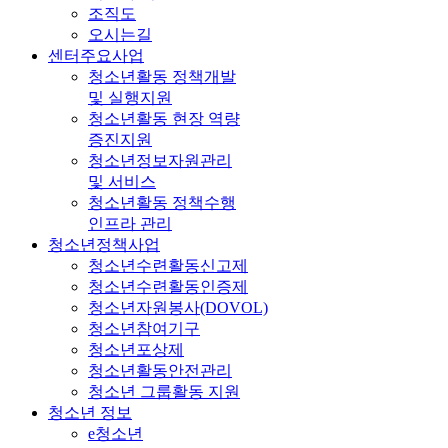
조직도
오시는길
센터주요사업
청소년활동 정책개발
및 실행지원
청소년활동 현장 역량
증진지원
청소년정보자원관리
및 서비스
청소년활동 정책수행
인프라 관리
청소년정책사업
청소년수련활동신고제
청소년수련활동인증제
청소년자원봉사(DOVOL)
청소년참여기구
청소년포상제
청소년활동안전관리
청소년 그룹활동 지원
청소년 정보
e청소년