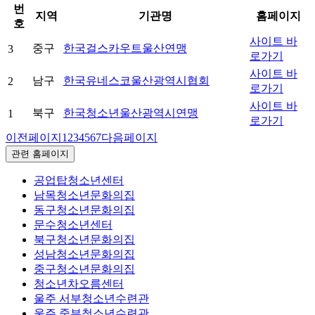
번
지역
기관명
홈페이지
호
사이트 바
중구
한국걸스카우트울산연맹
3
로가기
사이트 바
남구
한국유네스코울산광역시협회
2
로가기
사이트 바
북구
한국청소년울산광역시연맹
1
로가기
이전페이지
1
2
3
4
5
6
7
다음페이지
관련 홈페이지
공업탑청소년센터
남목청소년문화의집
동구청소년문화의집
문수청소년센터
북구청소년문화의집
성남청소년문화의집
중구청소년문화의집
청소년차오름센터
울주 서부청소년수련관
울주 중부청소년수련관