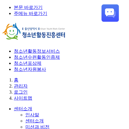
본문 바로가기
주메뉴 바로가기
청소년활동정보서비스
청소년수련활동인증제
청소년포상제
청소년자원봉사
홈
관리자
로그인
사이트맵
센터소개
인사말
센터소개
미션과 비전