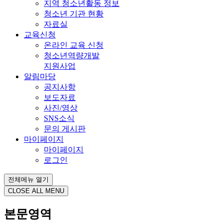
지역 청소년활동 정보
청소년 기관 현황
자료실
교육신청
온라인 교육 신청
청소년역량개발
지원사업
알림마당
공지사항
보도자료
사진/영상
SNS소식
문의 게시판
마이페이지
마이페이지
로그인
전체메뉴 열기
CLOSE ALL MENU
본문영역