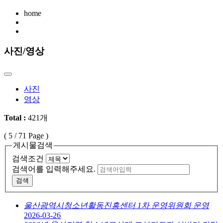
home
사진/영상
사진
영상
Total :
421개
(
5
/ 71 Page )
게시물검색
검색조건
검색어를 입력해주세요.
검색
울산광역시청소년활동진흥센터 1차 운영위원회 운영
2026-03-26