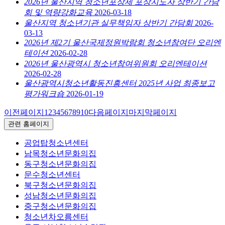
2026년 울산지역 청소년포상제 포상지도자 상반기 간담
회 및 역량강화교육
2026-03-18
울산지역 청소년기관 실무책임자 상반기 간담회
2026-
03-13
2026년 제2기 울산국제정원박람회 청소년참여단 오리엔
테이션
2026-02-28
2026년 울산광역시 청소년참여위원회 오리엔테이션
2026-02-28
울산광역시청소년활동진흥센터 2025년 사업 최종보고
평가워크숍
2026-01-19
이전페이지
1
2
3
4
5
6
7
8
9
10
다음페이지
마지막페이지
관련 홈페이지
공업탑청소년센터
남목청소년문화의집
동구청소년문화의집
문수청소년센터
북구청소년문화의집
성남청소년문화의집
중구청소년문화의집
청소년차오름센터