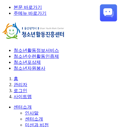
본문 바로가기
주메뉴 바로가기
청소년활동정보서비스
청소년수련활동인증제
청소년포상제
청소년자원봉사
홈
관리자
로그인
사이트맵
센터소개
인사말
센터소개
미션과 비전