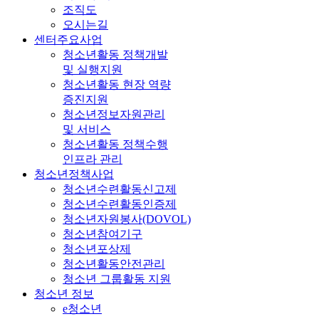
조직도
오시는길
센터주요사업
청소년활동 정책개발
및 실행지원
청소년활동 현장 역량
증진지원
청소년정보자원관리
및 서비스
청소년활동 정책수행
인프라 관리
청소년정책사업
청소년수련활동신고제
청소년수련활동인증제
청소년자원봉사(DOVOL)
청소년참여기구
청소년포상제
청소년활동안전관리
청소년 그룹활동 지원
청소년 정보
e청소년