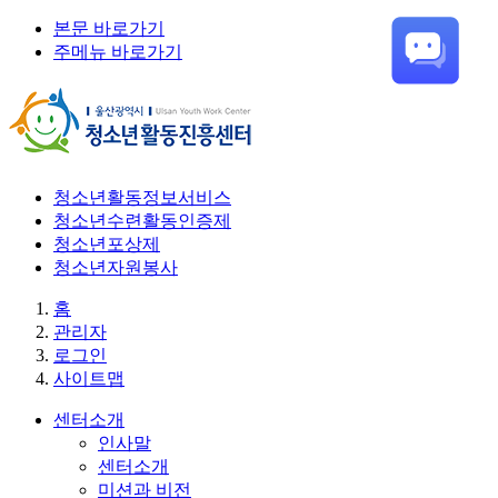
본문 바로가기
주메뉴 바로가기
청소년활동정보서비스
청소년수련활동인증제
청소년포상제
청소년자원봉사
홈
관리자
로그인
사이트맵
센터소개
인사말
센터소개
미션과 비전