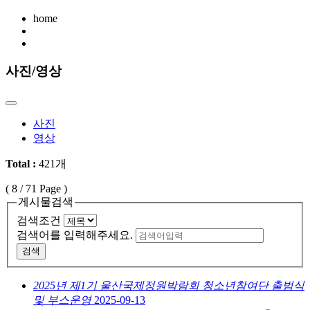
home
사진/영상
사진
영상
Total :
421개
(
8
/ 71 Page )
게시물검색
검색조건
검색어를 입력해주세요.
검색
2025년 제1기 울산국제정원박람회 청소년참여단 출범식
및 부스운영
2025-09-13