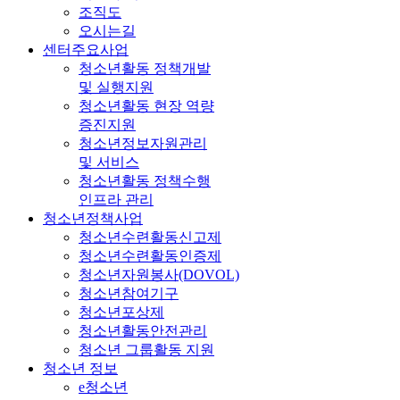
조직도
오시는길
센터주요사업
청소년활동 정책개발
및 실행지원
청소년활동 현장 역량
증진지원
청소년정보자원관리
및 서비스
청소년활동 정책수행
인프라 관리
청소년정책사업
청소년수련활동신고제
청소년수련활동인증제
청소년자원봉사(DOVOL)
청소년참여기구
청소년포상제
청소년활동안전관리
청소년 그룹활동 지원
청소년 정보
e청소년