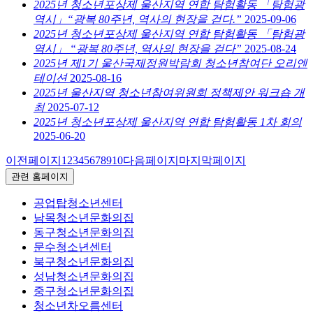
2025년 청소년포상제 울산지역 연합 탐험활동 「탐험광
역시」“광복 80주년, 역사의 현장을 걷다.”
2025-09-06
2025년 청소년포상제 울산지역 연합 탐험활동 「탐험광
역시」 “광복 80주년, 역사의 현장을 걷다”
2025-08-24
2025년 제1기 울산국제정원박람회 청소년참여단 오리엔
테이션
2025-08-16
2025년 울산지역 청소년참여위원회 정책제안 워크숍 개
최
2025-07-12
2025년 청소년포상제 울산지역 연합 탐험활동 1차 회의
2025-06-20
이전페이지
1
2
3
4
5
6
7
8
9
10
다음페이지
마지막페이지
관련 홈페이지
공업탑청소년센터
남목청소년문화의집
동구청소년문화의집
문수청소년센터
북구청소년문화의집
성남청소년문화의집
중구청소년문화의집
청소년차오름센터