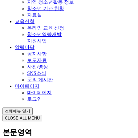
지역 청소년활동 정보
청소년 기관 현황
자료실
교육신청
온라인 교육 신청
청소년역량개발
지원사업
알림마당
공지사항
보도자료
사진/영상
SNS소식
문의 게시판
마이페이지
마이페이지
로그인
전체메뉴 열기
CLOSE ALL MENU
본문영역