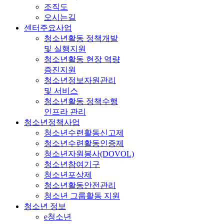
조직도
오시는길
센터주요사업
청소년활동 정책개발
및 실행지원
청소년활동 현장 역량
증진지원
청소년정보자원관리
및 서비스
청소년활동 정책수행
인프라 관리
청소년정책사업
청소년수련활동신고제
청소년수련활동인증제
청소년자원봉사(DOVOL)
청소년참여기구
청소년포상제
청소년활동안전관리
청소년 그룹활동 지원
청소년 정보
e청소년