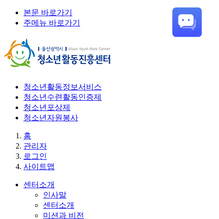
본문 바로가기
주메뉴 바로가기
청소년활동정보서비스
청소년수련활동인증제
청소년포상제
청소년자원봉사
홈
관리자
로그인
사이트맵
센터소개
인사말
센터소개
미션과 비전