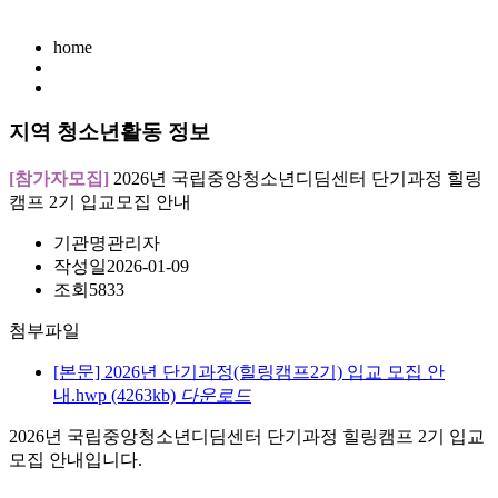
home
지역 청소년활동 정보
[참가자모집]
2026년 국립중앙청소년디딤센터 단기과정 힐링
캠프 2기 입교모집 안내
기관명
관리자
작성일
2026-01-09
조회
5833
첨부파일
[본문] 2026년 단기과정(힐링캠프2기) 입교 모집 안
내.hwp
(4263kb)
다운로드
2026년 국립중앙청소년디딤센터 단기과정 힐링캠프 2기 입교
모집 안내입니다.