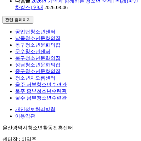
다음글
2026년 가족과 함께하는 청소년 축제 [독(讀)파민
차캉스] 안내
2026-08-06
관련 홈페이지
공업탑청소년센터
남목청소년문화의집
동구청소년문화의집
문수청소년센터
북구청소년문화의집
성남청소년문화의집
중구청소년문화의집
청소년차오름센터
울주 서부청소년수련관
울주 중부청소년수련관
울주 남부청소년수련관
개인정보처리방침
이용약관
울산광역시청소년활동진흥센터
센터장 : 이영주