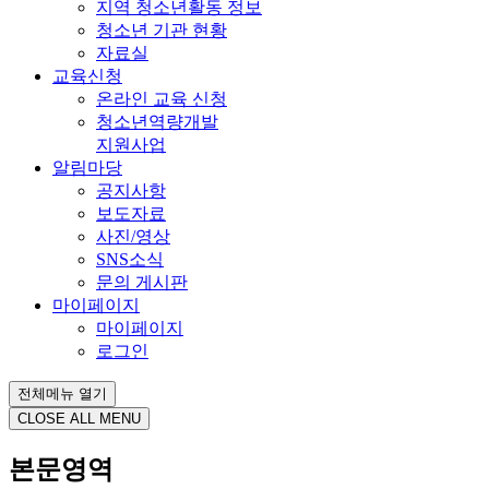
지역 청소년활동 정보
청소년 기관 현황
자료실
교육신청
온라인 교육 신청
청소년역량개발
지원사업
알림마당
공지사항
보도자료
사진/영상
SNS소식
문의 게시판
마이페이지
마이페이지
로그인
전체메뉴 열기
CLOSE ALL MENU
본문영역