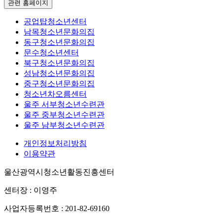
관련 홈페이지
공업탑청소년센터
남목청소년문화의집
동구청소년문화의집
문수청소년센터
북구청소년문화의집
성남청소년문화의집
중구청소년문화의집
청소년차오름센터
울주 서부청소년수련관
울주 중부청소년수련관
울주 남부청소년수련관
개인정보처리방침
이용약관
울산광역시청소년활동진흥센터
센터장 : 이영주
사업자등록번호 : 201-82-69160