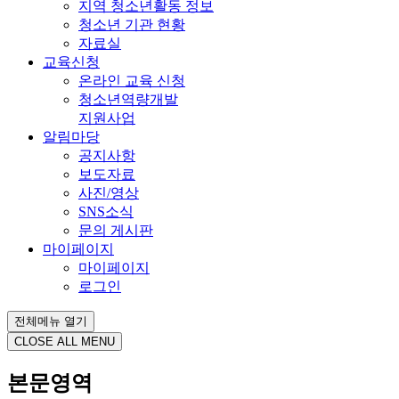
지역 청소년활동 정보
청소년 기관 현황
자료실
교육신청
온라인 교육 신청
청소년역량개발
지원사업
알림마당
공지사항
보도자료
사진/영상
SNS소식
문의 게시판
마이페이지
마이페이지
로그인
전체메뉴 열기
CLOSE ALL MENU
본문영역