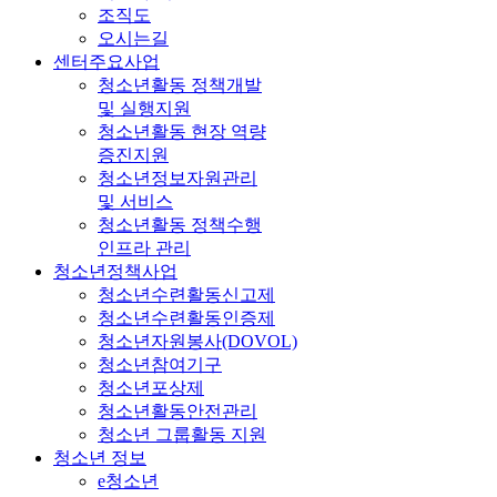
조직도
오시는길
센터주요사업
청소년활동 정책개발
및 실행지원
청소년활동 현장 역량
증진지원
청소년정보자원관리
및 서비스
청소년활동 정책수행
인프라 관리
청소년정책사업
청소년수련활동신고제
청소년수련활동인증제
청소년자원봉사(DOVOL)
청소년참여기구
청소년포상제
청소년활동안전관리
청소년 그룹활동 지원
청소년 정보
e청소년