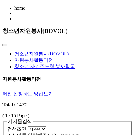
home
청소년자원봉사(DOVOL)
청소년자원봉사(DOVOL)
자원봉사활동터전
청소년 자기주도형 봉사활동
자원봉사활동터전
터전 신청하는 방법보기
Total :
147개
(
1
/ 15 Page )
게시물검색
검색조건