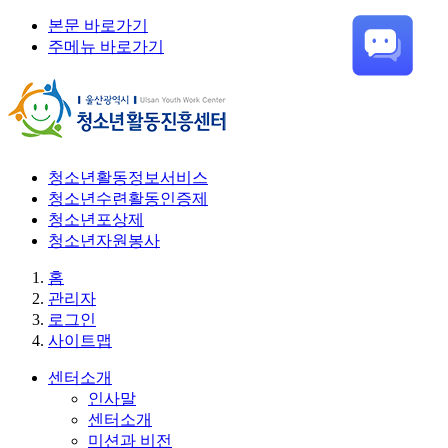
본문 바로가기
주메뉴 바로가기
청소년활동정보서비스
청소년수련활동인증제
청소년포상제
청소년자원봉사
홈
관리자
로그인
사이트맵
센터소개
인사말
센터소개
미션과 비전