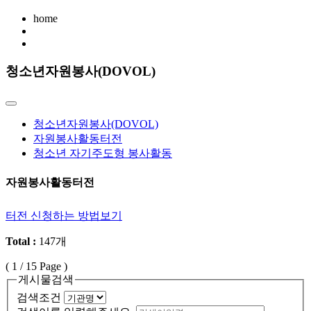
home
청소년자원봉사(DOVOL)
청소년자원봉사(DOVOL)
자원봉사활동터전
청소년 자기주도형 봉사활동
자원봉사활동터전
터전 신청하는 방법보기
Total :
147개
(
1
/ 15 Page )
게시물검색
검색조건