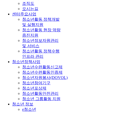
조직도
오시는길
센터주요사업
청소년활동 정책개발
및 실행지원
청소년활동 현장 역량
증진지원
청소년정보자원관리
및 서비스
청소년활동 정책수행
인프라 관리
청소년정책사업
청소년수련활동신고제
청소년수련활동인증제
청소년자원봉사(DOVOL)
청소년참여기구
청소년포상제
청소년활동안전관리
청소년 그룹활동 지원
청소년 정보
e청소년