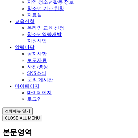
지역 청소년활동 정보
청소년 기관 현황
자료실
교육신청
온라인 교육 신청
청소년역량개발
지원사업
알림마당
공지사항
보도자료
사진/영상
SNS소식
문의 게시판
마이페이지
마이페이지
로그인
전체메뉴 열기
CLOSE ALL MENU
본문영역