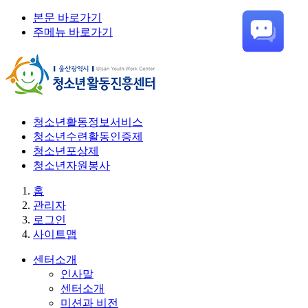
본문 바로가기
주메뉴 바로가기
청소년활동정보서비스
청소년수련활동인증제
청소년포상제
청소년자원봉사
홈
관리자
로그인
사이트맵
센터소개
인사말
센터소개
미션과 비전