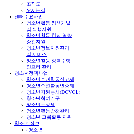
조직도
오시는길
센터주요사업
청소년활동 정책개발
및 실행지원
청소년활동 현장 역량
증진지원
청소년정보자원관리
및 서비스
청소년활동 정책수행
인프라 관리
청소년정책사업
청소년수련활동신고제
청소년수련활동인증제
청소년자원봉사(DOVOL)
청소년참여기구
청소년포상제
청소년활동안전관리
청소년 그룹활동 지원
청소년 정보
e청소년