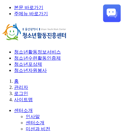
본문 바로가기
주메뉴 바로가기
청소년활동정보서비스
청소년수련활동인증제
청소년포상제
청소년자원봉사
홈
관리자
로그인
사이트맵
센터소개
인사말
센터소개
미션과 비전