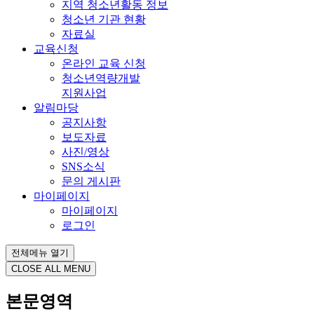
지역 청소년활동 정보
청소년 기관 현황
자료실
교육신청
온라인 교육 신청
청소년역량개발
지원사업
알림마당
공지사항
보도자료
사진/영상
SNS소식
문의 게시판
마이페이지
마이페이지
로그인
전체메뉴 열기
CLOSE ALL MENU
본문영역