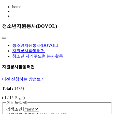
home
청소년자원봉사(DOVOL)
청소년자원봉사(DOVOL)
자원봉사활동터전
청소년 자기주도형 봉사활동
자원봉사활동터전
터전 신청하는 방법보기
Total :
147개
(
1
/ 15 Page )
게시물검색
검색조건