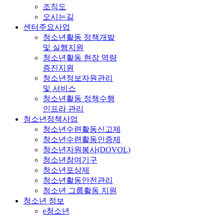
조직도
오시는길
센터주요사업
청소년활동 정책개발
및 실행지원
청소년활동 현장 역량
증진지원
청소년정보자원관리
및 서비스
청소년활동 정책수행
인프라 관리
청소년정책사업
청소년수련활동신고제
청소년수련활동인증제
청소년자원봉사(DOVOL)
청소년참여기구
청소년포상제
청소년활동안전관리
청소년 그룹활동 지원
청소년 정보
e청소년