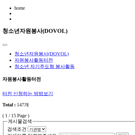
home
청소년자원봉사(DOVOL)
청소년자원봉사(DOVOL)
자원봉사활동터전
청소년 자기주도형 봉사활동
자원봉사활동터전
터전 신청하는 방법보기
Total :
147개
(
1
/ 15 Page )
게시물검색
검색조건