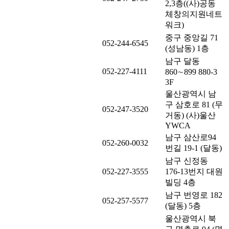
2,3층((사)공동
체창의지원네트
워크)
중구 중앙길 71
052-244-6545
(성남동) 1층
남구 달동
052-227-4111
860∼899 880-3
3F
울산광역시 남
구 삼호로 81 (무
052-247-3520
거동) (사)울산
YWCA
남구 삼산로94
052-260-0032
번길 19-1 (달동)
남구 신정동
052-227-3555
176-13번지 대원
빌딩 4층
남구 번영로 182
052-257-5577
(달동) 5층
울산광역시 북