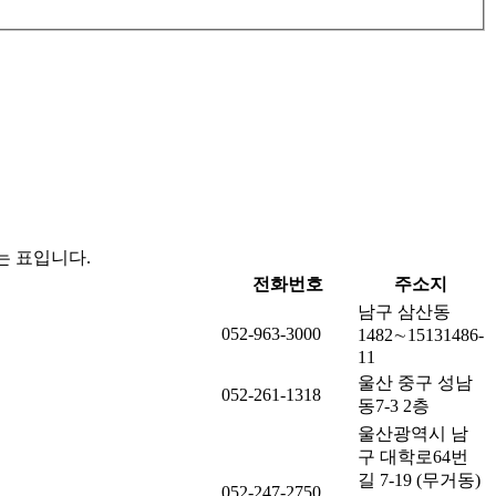
는 표입니다.
전화번호
주소지
남구 삼산동
052-963-3000
1482∼15131486-
11
울산 중구 성남
052-261-1318
동7-3 2층
울산광역시 남
구 대학로64번
길 7-19 (무거동)
052-247-2750