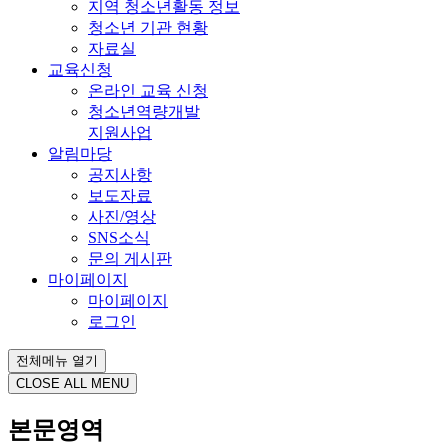
지역 청소년활동 정보
청소년 기관 현황
자료실
교육신청
온라인 교육 신청
청소년역량개발
지원사업
알림마당
공지사항
보도자료
사진/영상
SNS소식
문의 게시판
마이페이지
마이페이지
로그인
전체메뉴 열기
CLOSE ALL MENU
본문영역