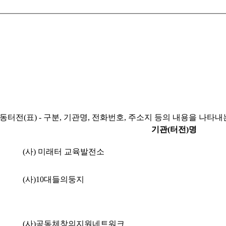
터전(표) - 구분, 기관명, 전화번호, 주소지 등의 내용을 나타내
기관(터전)명
(사) 미래터 교육발전소
(사)10대들의둥지
(사)공동체창의지원네트워크