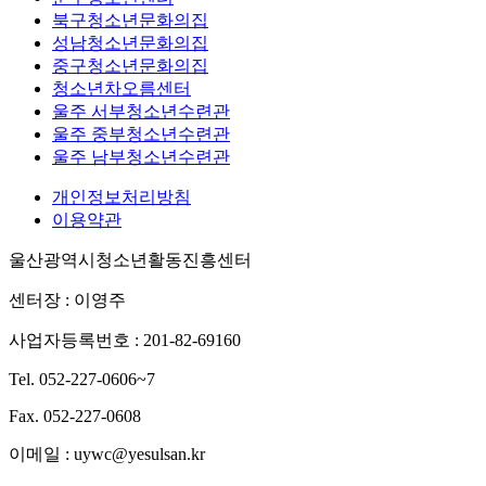
북구청소년문화의집
성남청소년문화의집
중구청소년문화의집
청소년차오름센터
울주 서부청소년수련관
울주 중부청소년수련관
울주 남부청소년수련관
개인정보처리방침
이용약관
울산광역시청소년활동진흥센터
센터장 : 이영주
사업자등록번호 : 201-82-69160
Tel. 052-227-0606~7
Fax. 052-227-0608
이메일 : uywc@yesulsan.kr