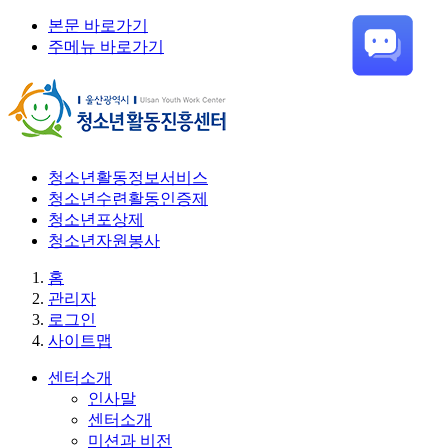
본문 바로가기
주메뉴 바로가기
청소년활동정보서비스
청소년수련활동인증제
청소년포상제
청소년자원봉사
홈
관리자
로그인
사이트맵
센터소개
인사말
센터소개
미션과 비전