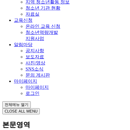
지역 청소년활동 정보
청소년 기관 현황
자료실
교육신청
온라인 교육 신청
청소년역량개발
지원사업
알림마당
공지사항
보도자료
사진/영상
SNS소식
문의 게시판
마이페이지
마이페이지
로그인
전체메뉴 열기
CLOSE ALL MENU
본문영역