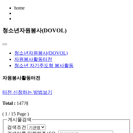
home
청소년자원봉사(DOVOL)
청소년자원봉사(DOVOL)
자원봉사활동터전
청소년 자기주도형 봉사활동
자원봉사활동터전
터전 신청하는 방법보기
Total :
147개
(
1
/ 15 Page )
게시물검색
검색조건