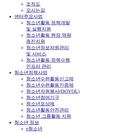
조직도
오시는길
센터주요사업
청소년활동 정책개발
및 실행지원
청소년활동 현장 역량
증진지원
청소년정보자원관리
및 서비스
청소년활동 정책수행
인프라 관리
청소년정책사업
청소년수련활동신고제
청소년수련활동인증제
청소년자원봉사(DOVOL)
청소년참여기구
청소년포상제
청소년활동안전관리
청소년 그룹활동 지원
청소년 정보
e청소년